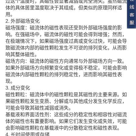
过这个温度时，其磁性会显著减弱或完全消失。虽然磁流
体的具体居里温度取决于其组成，但类似的原理同样适
用。
2. 外部磁场变化
磁场强度：磁流体的磁性表现还受到外部磁场强度的影
响。在强磁场中，磁流体的磁性可能会得到增强；然而，
在极端情况下，如果磁场强度过高或变化过快，可能会导
致磁流体内部的磁性颗粒发生不可逆的排列变化，从而影
响其整体磁性。
磁场方向：磁流体的磁性方向通常与外部磁场方向一致。
如果外部磁场方向频繁变化或变得极不稳定，可能会影响
磁流体内部磁性颗粒的排列稳定性，进而影响其磁性表
现。
3. 成分变化
磁性颗粒：磁流体中的磁性颗粒是其磁性的主要来源。如
果磁性颗粒发生变质、分解或与其他成分发生化学反应，
可能会导致其磁性减弱或消失。
基载液和界面活性剂：这些成分的稳定性和相容性对磁流
体的磁性也有重要影响。如果它们发生变化或失效，可能
会影响磁性颗粒在基载液中的分散稳定性和磁性表现。
4. 长时间使用或存储