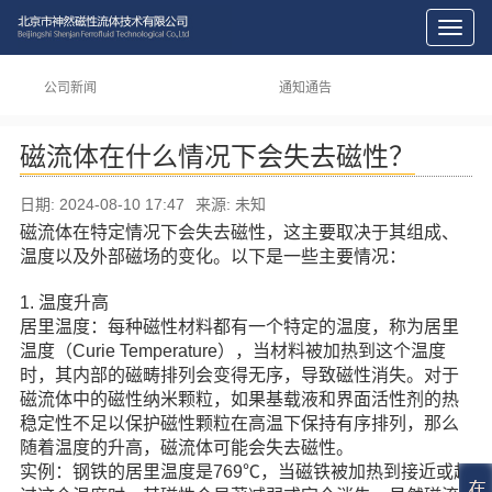
切
换
导
公司新闻
通知通告
航
磁流体在什么情况下会失去磁性？
日期: 2024-08-10 17:47
来源: 未知
磁流体
在特定情况下会失去磁性，这主要取决于其组成、
温度以及外部磁场的变化。以下是一些主要情况：
1. 温度升高
居里温度：每种磁性材料都有一个特定的温度，称为居里
温度（Curie Temperature），当材料被加热到这个温度
时，其内部的磁畴排列会变得无序，导致磁性消失。对于
磁流体中的磁性纳米颗粒，如果基载液和界面活性剂的热
稳定性不足以保护磁性颗粒在高温下保持有序排列，那么
随着温度的升高，磁流体可能会失去磁性。
实例：钢铁的居里温度是769℃，当磁铁被加热到接近或超