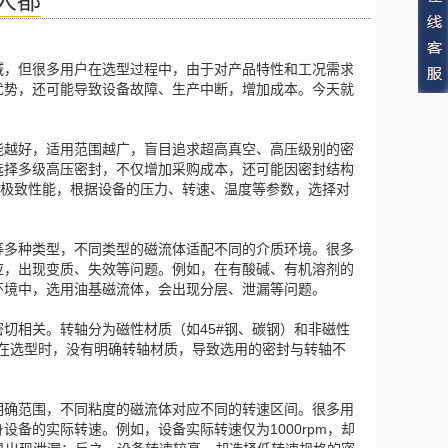
人都
域，但很多用户在选型过程中，由于对产品特性和工况需求
优势，还可能导致设备故障、生产中断，增加成本。今天就
能越好，适用范围越广，盲目追求超高真空、高压级别的密
选择多级高压密封，不仅增加采购成本，还可能因密封结构
求极致性能，根据设备的压力、转速、温度等参数，选择对
等多种类型，不同类型的磁流体适配不同的介质环境。很多
应，出现变质、失效等问题。例如，在有酸碱、有机溶剂的
环境中，选用油基磁流体，会出现分层、泄漏等问题。
切相关。转轴分为磁性材质（如45#钢、碳钢）和非磁性
户在选型时，没有明确转轴材质，导致选用的密封与转轴不
明确范围，不同粘度的磁流体对应不同的转速区间。很多用
备的实际转速。例如，设备实际转速仅为1000rpm，却