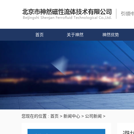
首页
关于神然
神然优势
您现在的位置 :
首页
>
新闻中心
>
公司新闻
>