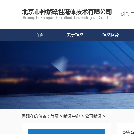
首页
关于神然
神然优势
您现在的位置 :
首页
>
新闻中心
>
公司新闻
>